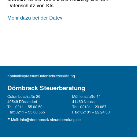
Datenschutz von KIs.
Mehr dazu bei der Datev
Kontakt
Impressum
Datenschutzerklärung
Dörnbrack Steuerberatung
Columbusstraße 26
Mühlenstraße 44
40549 Düsseldorf
41460 Neuss
Tel.: 0211 – 55 00 50
Tel.: 02131 – 23 087
Fax: 0211 – 55 00 555
Fax: 02131 – 22 24 30
E-Mail:
info@doernbrack-steuerberatung.de