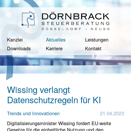
Kanzlei
Aktuelles
Leistungen
Downloads
Karriere
Kontakt
Wissing verlangt
Datenschutzregeln für KI
Trends und Innovationen
21.04.2023
Digitalisierungsminister Wissing fordert EU-weite
Gesetze für die einheitliche Nutzung und den