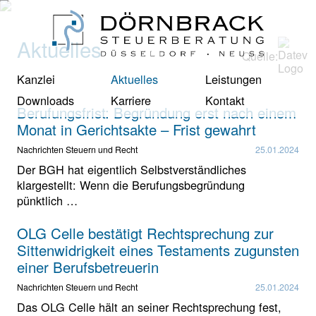
Aktuelles
Quelle:
Kanzlei
Aktuelles
Leistungen
Downloads
Karriere
Kontakt
Berufungsfrist: Begründung erst nach einem
Monat in Gerichtsakte – Frist gewahrt
Nachrichten Steuern und Recht
25.01.2024
Der BGH hat eigentlich Selbstverständliches
klargestellt: Wenn die Berufungsbegründung
pünktlich …
OLG Celle bestätigt Rechtsprechung zur
Sittenwidrigkeit eines Testaments zugunsten
einer Berufsbetreuerin
Nachrichten Steuern und Recht
25.01.2024
Das OLG Celle hält an seiner Rechtsprechung fest,