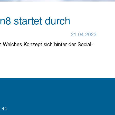
8 startet durch
21.04.2023
Welches Konzept sich hinter der Social-
 44