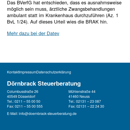
Das BVerfG hat entschieden, dass es ausnahmsweise
möglich sein muss, ärztliche Zwangsbehandlungen
ambulant statt im Krankenhaus durchzuführen (Az. 1
BvL 1/24). Auf dieses Urteil wies die BRAK hin.
Mehr dazu bei der Datev
Kontakt
Impressum
Datenschutzerklärung
Dörnbrack Steuerberatung
Columbusstraße 26
Mühlenstraße 44
40549 Düsseldorf
41460 Neuss
Tel.: 0211 – 55 00 50
Tel.: 02131 – 23 087
Fax: 0211 – 55 00 555
Fax: 02131 – 22 24 30
E-Mail:
info@doernbrack-steuerberatung.de