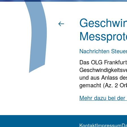
Geschwind
Messprot
Nachrichten Steue
Das OLG Frankfurt
Geschwindigkeitsv
und aus Anlass de
gemacht (Az. 2 Or
Mehr dazu bei der
Kontakt
Impressum
Da