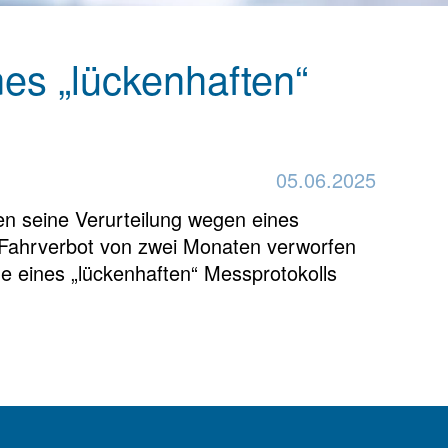
es „lückenhaften“
05.06.2025
n seine Verurteilung wegen eines
 Fahrverbot von zwei Monaten verworfen
e eines „lückenhaften“ Messprotokolls